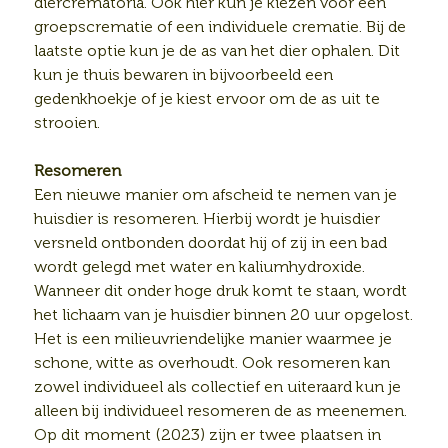
diercrematoria. Ook hier kun je kiezen voor een
groepscrematie of een individuele crematie. Bij de
laatste optie kun je de as van het dier ophalen. Dit
kun je thuis bewaren in bijvoorbeeld een
gedenkhoekje of je kiest ervoor om de as uit te
strooien.
Resomeren
Een nieuwe manier om afscheid te nemen van je
huisdier is resomeren. Hierbij wordt je huisdier
versneld ontbonden doordat hij of zij in een bad
wordt gelegd met water en kaliumhydroxide.
Wanneer dit onder hoge druk komt te staan, wordt
het lichaam van je huisdier binnen 20 uur opgelost.
Het is een milieuvriendelijke manier waarmee je
schone, witte as overhoudt. Ook resomeren kan
zowel individueel als collectief en uiteraard kun je
alleen bij individueel resomeren de as meenemen.
Op dit moment (2023) zijn er twee plaatsen in