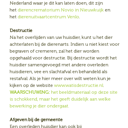
Nederland waar je dit kan laten doen, dit zijn
het
dierencrematorium Novio in Nieuwkuijk
en
het
dierenuitvaartcentrum Venlo
.
Destructie
Na het overlijden van uw huisdier, kunt u het dier
achterlaten bij de dierenarts. Indien u niet kiest voor
begraven of cremeren, zal het dier worden
opgehaald voor destructie. Bij destructie wordt het
huisdier samengevoegd met andere overleden
huisdieren, vee en slachtafval en behandeld als
restafval. Als je hier meer over wilt weten kun je
kijken op de website
www.watisdestructie.nl
.
WAARSCHUWING:
het beeldmateriaal op deze site
is schokkend, maar het geeft duidelijk aan welke
bewerking je dier ondergaat.
Afgeven bij de gemeente
Een overleden huisdier kan ook bij