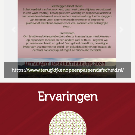
Previous
Next
https://www.terugkijkenopeenpassendafscheid.nl/
Ervaringen