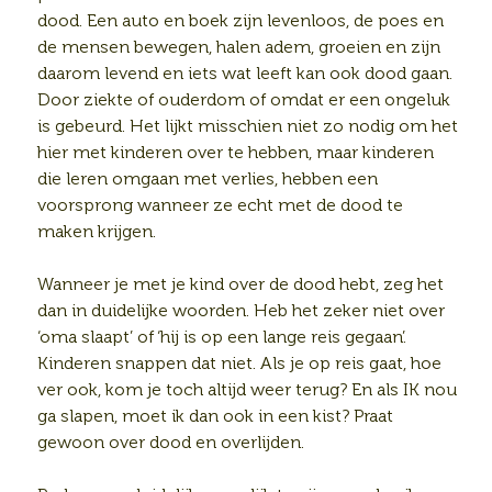
dood. Een auto en boek zijn levenloos, de poes en
de mensen bewegen, halen adem, groeien en zijn
daarom levend en iets wat leeft kan ook dood gaan.
Door ziekte of ouderdom of omdat er een ongeluk
is gebeurd. Het lijkt misschien niet zo nodig om het
hier met kinderen over te hebben, maar kinderen
die leren omgaan met verlies, hebben een
voorsprong wanneer ze echt met de dood te
maken krijgen.
Wanneer je met je kind over de dood hebt, zeg het
dan in duidelijke woorden. Heb het zeker niet over
‘oma slaapt’ of ‘hij is op een lange reis gegaan’.
Kinderen snappen dat niet. Als je op reis gaat, hoe
ver ook, kom je toch altijd weer terug? En als IK nou
ga slapen, moet ik dan ook in een kist? Praat
gewoon over dood en overlijden.