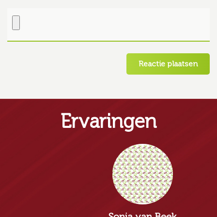
Ervaringen
Sonja van Beek