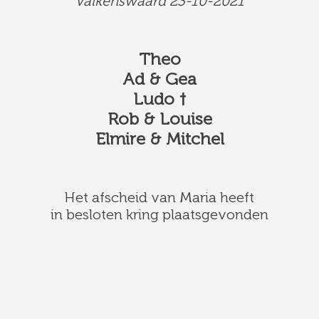
Valkenswaard 23-10-2021
Theo
Ad & Gea
Ludo †
Rob & Louise
Elmire & Mitchel
Het afscheid van Maria heeft
in besloten kring plaatsgevonden