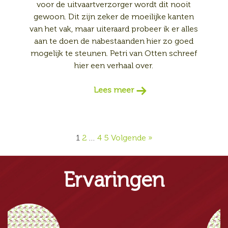
voor de uitvaartverzorger wordt dit nooit
gewoon. Dit zijn zeker de moeilijke kanten
van het vak, maar uiteraard probeer ik er alles
aan te doen de nabestaanden hier zo goed
mogelijk te steunen. Petri van Otten schreef
hier een verhaal over.
Lees meer
1
2
…
4
5
Volgende »
Ervaringen