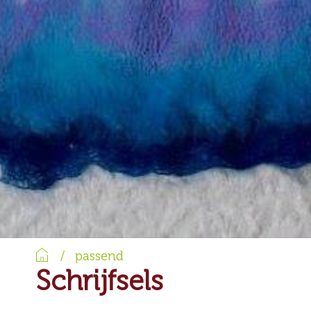
Home
/
passend
Schrijfsels