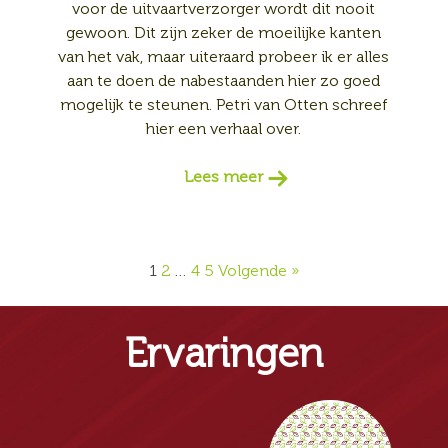
voor de uitvaartverzorger wordt dit nooit
gewoon. Dit zijn zeker de moeilijke kanten
van het vak, maar uiteraard probeer ik er alles
aan te doen de nabestaanden hier zo goed
mogelijk te steunen. Petri van Otten schreef
hier een verhaal over.
Lees meer
1
2
…
4
5
Volgende »
Ervaringen