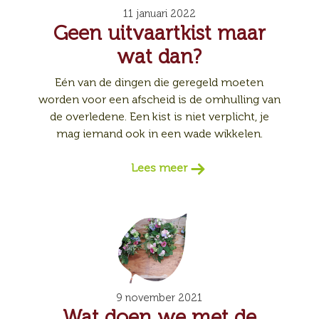
11 januari 2022
Geen uitvaartkist maar
wat dan?
Eén van de dingen die geregeld moeten
worden voor een afscheid is de omhulling van
de overledene. Een kist is niet verplicht, je
mag iemand ook in een wade wikkelen.
Lees meer
9 november 2021
Wat doen we met de